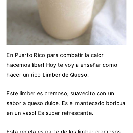
En Puerto Rico para combatir la calor
hacemos liber! Hoy te voy a enseñar como
hacer un rico
Limber de Queso
.
Este limber es cremoso, suavecito con un
sabor a queso dulce. Es el mantecado boricua
en un vaso! Es super refrescante.
Esta receta es parte de los limber cremosos