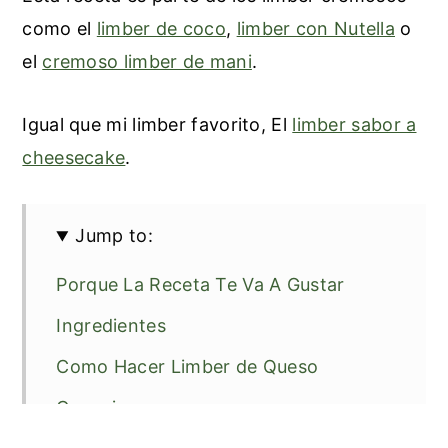
como el
limber de coco
,
limber con Nutella
o
el
cremoso limber de mani
.
Igual que mi limber favorito, El
limber sabor a
cheesecake
.
Jump to:
Porque La Receta Te Va A Gustar
Ingredientes
Como Hacer Limber de Queso
Consejos