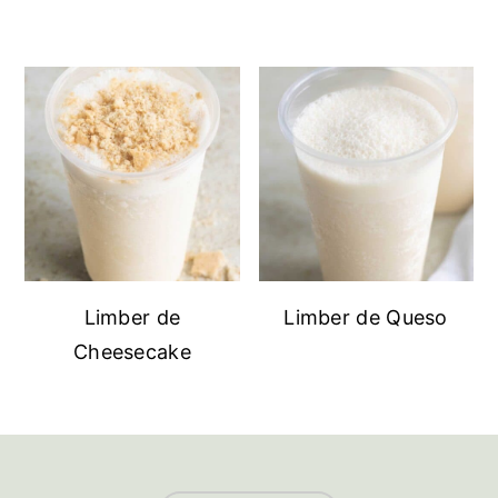
Limber de
Limber de Queso
Cheesecake
Footer