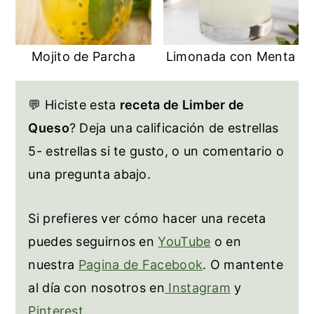
Mojito de Parcha
Limonada con Menta
💬 Hiciste esta
receta de Limber de
Queso
? Deja una calificación de estrellas
5- estrellas si te gusto, o un comentario o
una pregunta abajo.
Si prefieres ver cómo hacer una receta
puedes seguirnos en
YouTube
o en
nuestra
Pagina de Facebook
. O mantente
al día con nosotros en
Instagram
y
Pinterest
.