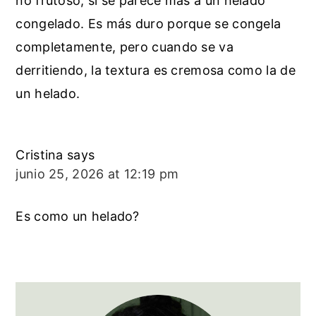
no frutoso, si se parece mas a un helado
congelado. Es más duro porque se congela
completamente, pero cuando se va
derritiendo, la textura es cremosa como la de
un helado.
Cristina
says
junio 25, 2026 at 12:19 pm
Es como un helado?
Primary